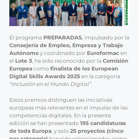
El programa
PREPARADAS
, impulsado por la
Consejería de Empleo, Empresa y Trabajo
Autónomo
y coordinado por
Euroformac
en
el
Lote 3
, ha sido reconocido por la
Comisión
Europea
como
finalista de los European
Digital Skills Awards 2025
en la categoría
“Inclusión en el Mundo Digital”
.
Estos premios distinguen las iniciativas
europeas más relevantes en el impulso de las
competencias digitales. En la presente
edición se han presentado
195 candidaturas
de toda Europa
, y solo
25 proyectos (cinco
por categoría)
han sido seleccionados como