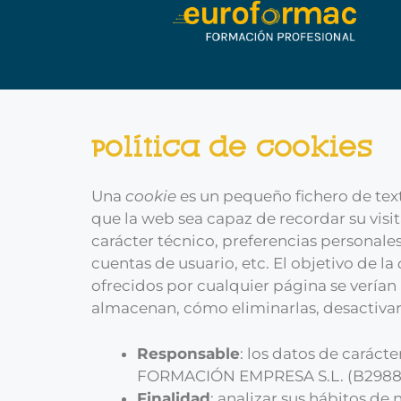
Política de Cookies
Una
cookie
es un pequeño fichero de tex
que la web sea capaz de recordar su visi
carácter técnico, preferencias personales
cuentas de usuario, etc. El objetivo de la
ofrecidos por cualquier página se vería
almacenan, cómo eliminarlas, desactivarl
Responsable
: los datos de carác
FORMACIÓN EMPRESA S.L. (B2988
Finalidad
: analizar sus hábitos de