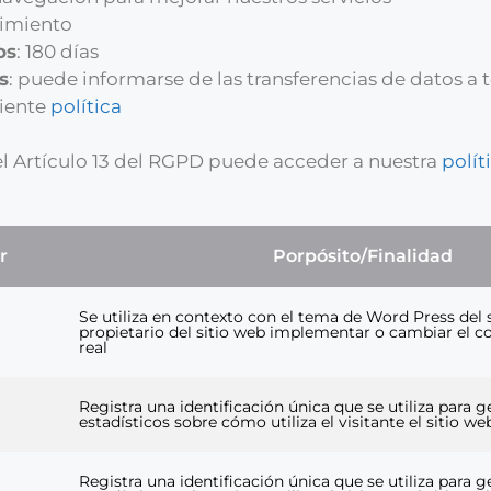
timiento
os
: 180 días
s
: puede informarse de las transferencias de datos a t
diente
política
el Artículo 13 del RGPD puede acceder a nuestra
polít
r
Porpósito/Finalidad
Se utiliza en contexto con el tema de Word Press del s
propietario del sitio web implementar o cambiar el 
real
Registra una identificación única que se utiliza para 
estadísticos sobre cómo utiliza el visitante el sitio we
Registra una identificación única que se utiliza para 