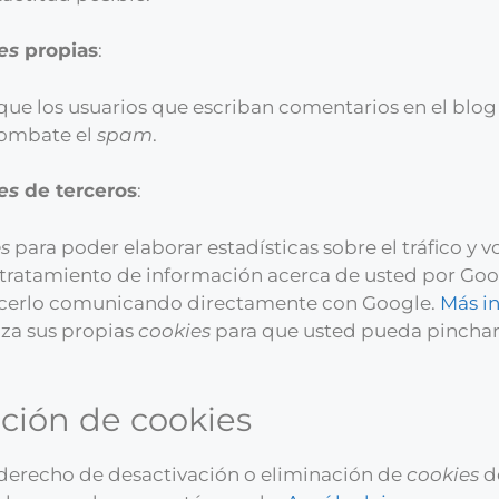
es
propias
:
 que los usuarios que escriban comentarios en el blo
combate el
spam
.
es
de terceros
:
s
para poder elaborar estadísticas sobre el tráfico y v
 tratamiento de información acerca de usted por Googl
acerlo comunicando directamente con Google.
Más i
liza sus propias
cookies
para que usted pueda pinchar
ación de cookies
derecho de desactivación o eliminación de
cookies
de