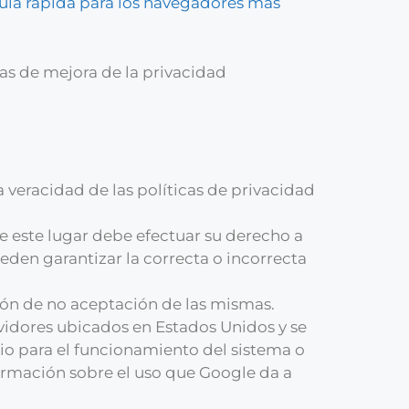
uía rápida para los navegadores más
as de mejora de la privacidad
a veracidad de las políticas de privacidad
e este lugar debe efectuar su derecho a
eden garantizar la correcta o incorrecta
ión de no aceptación de las mismas.
vidores ubicados en Estados Unidos y se
io para el funcionamiento del sistema o
formación sobre el uso que Google da a