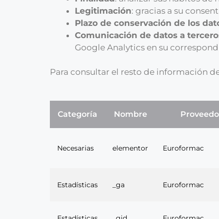
Legitimación
: gracias a su consen
Plazo de conservación de los dat
Comunicación de datos a tercero
Google Analytics en su correspon
Para consultar el resto de información d
Categoría
Nombre
Proveedo
Necesarias
elementor
Euroformac
Estadísticas
_ga
Euroformac
Estadísticas
_gid
Euroformac