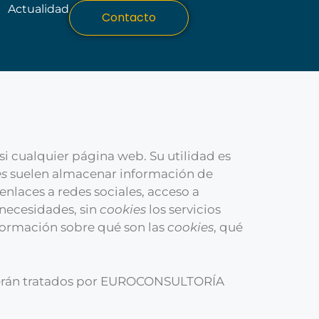
Actualidad
Contacto
i cualquier página web. Su utilidad es
es
suelen almacenar información de
enlaces a redes sociales, acceso a
 necesidades, sin
cookies
los servicios
formación sobre qué son las
cookies
, qué
s serán tratados por EUROCONSULTORÍA