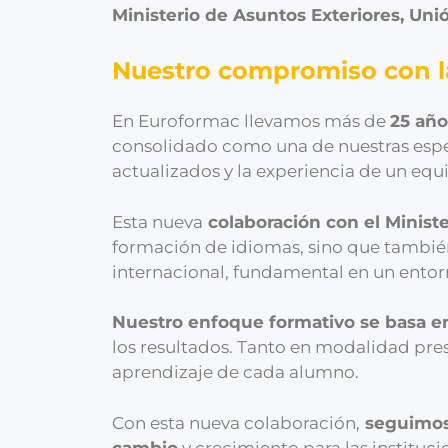
Ministerio de Asuntos Exteriores, Un
Nuestro compromiso con la
En Euroformac llevamos más de
25 año
consolidado como una de nuestras esp
actualizados y la experiencia de un eq
Esta nueva
colaboración con el Ministe
formación de idiomas, sino que también
internacional, fundamental en un entor
Nuestro enfoque formativo se basa en
los resultados. Tanto en modalidad pre
aprendizaje de cada alumno.
Con esta nueva colaboración,
seguimos 
cambio
y crecimiento para las instituc