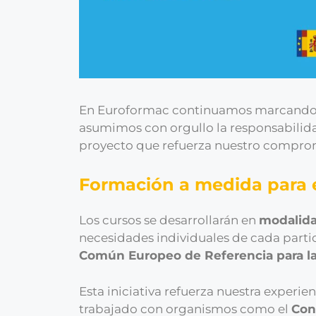
En Euroformac continuamos marcando la 
asumimos con orgullo la responsabilida
proyecto que refuerza nuestro compromi
Formación a medida para e
Los cursos se desarrollarán en
modalida
necesidades individuales de cada partic
Común Europeo de Referencia para l
Esta iniciativa refuerza nuestra exper
trabajado con organismos como el
Con