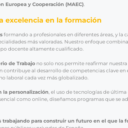
ión Europea y Cooperación (MAEC)
.
 excelencia en la formación
s
formando a profesionales en diferentes áreas, y la 
ecialidades más valoradas. Nuestro enfoque combin
uipo docente altamente cualificado.
rio de Trabajo
no solo nos permite reafirmar nuestra
 contribuye al desarrollo de competencias clave en
no laboral cada vez más globalizado.
 la personalización
, el uso de tecnologías de últi
sencial como online, diseñamos programas que se adap
trabajando para construir un futuro en el que la 
iones públicas y privadas de España.