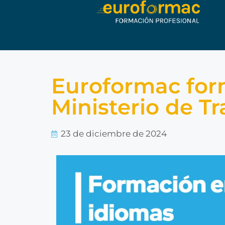
Euroformac form
Ministerio de T
23 de diciembre de 2024