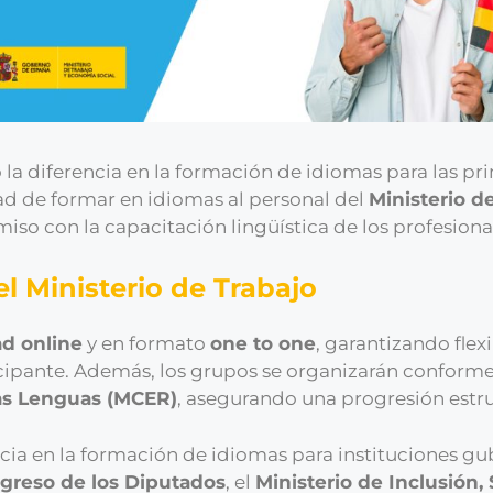
diferencia en la formación de idiomas para las princ
d de formar en idiomas al personal del
Ministerio d
so con la capacitación lingüística de los profesiona
l Ministerio de Trabajo
d online
y en formato
one to one
, garantizando flex
ipante. Además, los grupos se organizarán conforme a
as Lenguas (MCER)
, asegurando una progresión estruc
iencia en la formación de idiomas para instituciones
greso de los Diputados
, el
Ministerio de Inclusión,