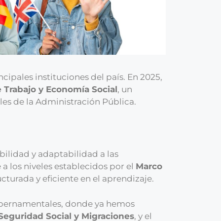
ipales instituciones del país. En 2025,
e Trabajo y Economía Social
, un
les de la Administración Pública.
ibilidad y adaptabilidad a las
 los niveles establecidos por el
Marco
turada y eficiente en el aprendizaje.
 gubernamentales, donde ya hemos
 Seguridad Social y Migraciones
, y el