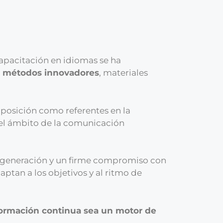
capacitación en idiomas se ha
a
métodos innovadores
, materiales
 posición como referentes en la
 el ámbito de la comunicación
ma generación y un firme compromiso con
tan a los objetivos y al ritmo de
formación continua sea un motor de