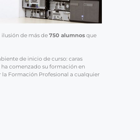
a ilusión de más de
750 alumnos
que
mbiente de inicio de curso: caras
ue ha comenzado su formación en
 la Formación Profesional a cualquier