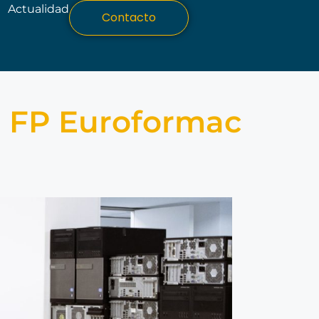
Actualidad
Contacto
n FP Euroformac