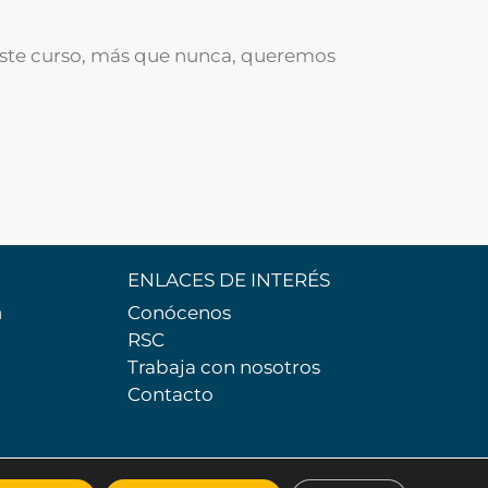
Y este curso, más que nunca, queremos
ENLACES DE INTERÉS
m
Conócenos
RSC
Trabaja con nosotros
Contacto