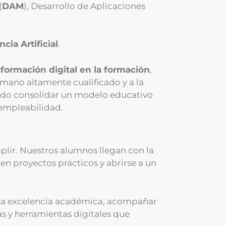
(
DAM
), Desarrollo de Aplicaciones
cia Artificial
.
nsformación digital en la formación
,
umano altamente cualificado y a la
ido consolidar un modelo educativo
 empleabilidad.
lir. Nuestros alumnos llegan con la
en proyectos prácticos y abrirse a un
 la excelencia académica, acompañar
s y herramientas digitales que