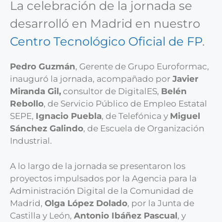
La celebración de la jornada se
desarrolló en Madrid en nuestro
Centro Tecnológico Oficial de FP
.
Pedro Guzmán
, Gerente de Grupo Euroformac,
inauguró la jornada, acompañado por
Javier
Miranda Gil,
consultor de DigitalES,
Belén
Rebollo
, de Servicio Público de Empleo Estatal
SEPE,
Ignacio Puebla
, de Telefónica y
Miguel
Sánchez Galindo
, de Escuela de Organización
Industrial.
A lo largo de la jornada se presentaron los
proyectos impulsados por la Agencia para la
Administración Digital de la Comunidad de
Madrid,
Olga López Dolado
, por la Junta de
Castilla y León,
Antonio Ibáñez Pascual
, y