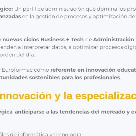
gico:
Un perfil de administración que domina los pr
vanzadas
en la gestión de procesos y optimización de
n
nuevos ciclos Business + Tech
de
Administración 
enden a interpretar datos, a optimizar procesos digit
 orden del día.
 FP Euroformac como
referente en innovación educat
rtunidades sostenibles para los profesionales
.
nnovación y la especializa
égica
:
anticiparse a las tendencias del mercado y 
files de informática y tecnología.