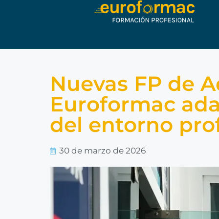
Nuevas FP de Ad
Euroformac ada
del entorno pro
30 de marzo de 2026