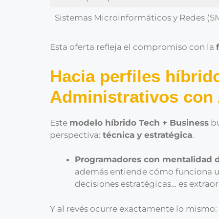
Sistemas Microinformáticos y Redes (S
Esta oferta refleja el compromiso con la
Hacia perfiles híbri
Administrativos con
Este
modelo híbrido Tech + Business
bu
perspectiva:
técnica y estratégica
.
Programadores con mentalidad 
además entiende cómo funciona un
decisiones estratégicas… es extraor
Y al revés ocurre exactamente lo mismo: