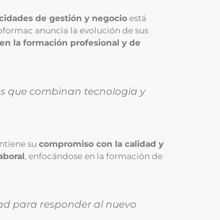
cidades de gestión y negocio
está
roformac anuncia la evolución de sus
 en la formación profesional y de
es que combinan tecnología y
ntiene su
compromiso con la calidad y
aboral
, enfocándose en la formación de
dad para responder al nuevo