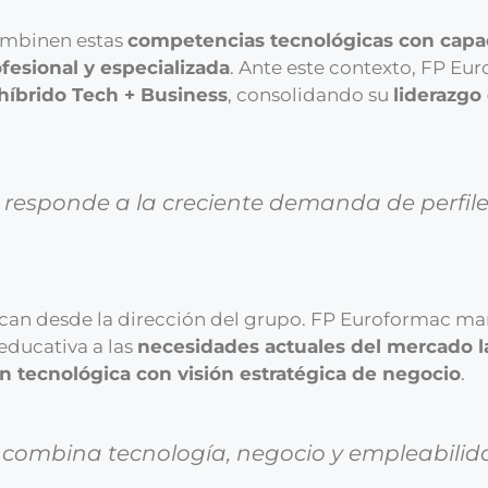
ombinen estas
competencias tecnológicas con capa
fesional y especializada
. Ante este contexto, FP Eu
íbrido Tech + Business
, consolidando su
liderazgo
 responde a la creciente demanda de perfil
acan desde la dirección del grupo. FP Euroformac ma
 educativa a las
necesidades actuales del mercado l
n tecnológica con visión estratégica de negocio
.
 combina tecnología, negocio y empleabili