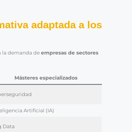
mativa adaptada a los
a la demanda de
empresas de sectores
Másteres especializados
berseguridad
eligencia Artificial (IA)
g Data