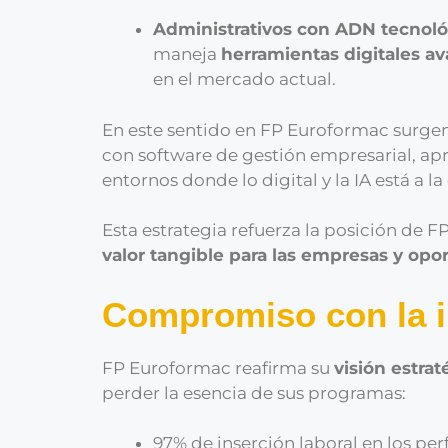
Administrativos con ADN tecnoló
maneja
herramientas digitales a
en el mercado actual.
En este sentido en FP Euroformac surge
con software de gestión empresarial, apr
entornos donde lo digital y la IA está a la
Esta estrategia refuerza la posición de
valor tangible para las empresas y opo
Compromiso con la i
FP Euroformac reafirma su
visión estrat
perder la esencia de sus programas:
97% de inserción laboral en los per