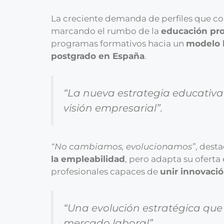
La creciente demanda de perfiles que c
marcando el rumbo de la
educación pro
programas formativos hacia un
modelo h
postgrado en España
.
“La nueva estrategia educativa
visión empresarial”.
“No cambiamos, evolucionamos”
, dest
la empleabilidad
, pero adapta su oferta
profesionales capaces de
unir innovació
“Una evolución estratégica que
mercado laboral”.