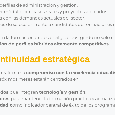
perfiles de administración y gestión.
r módulo, con casos reales y proyectos aplicados.
a con las demandas actuales del sector.
sos de selección frente a candidatos de formaciones 
en la formación profesional y de postgrado no solo 
ción de perfiles híbridos altamente competitivos
.
ntinuidad estratégica
 reafirma su
compromiso con la excelencia educativ
próximos meses estarán centrados en:
idos
que integren
tecnología y gestión
.
deres
para mantener la formación práctica y actualiz
idad c
omo indicador central de éxito de los program