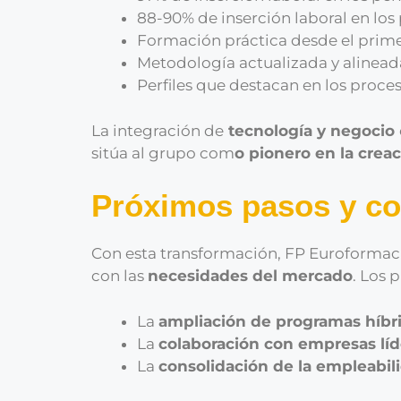
88-90% de inserción laboral en los 
Formación práctica desde el prime
Metodología actualizada y alinead
Perfiles que destacan en los proce
La integración de
tecnología y negocio
sitúa al grupo com
o pionero en la crea
Próximos pasos y co
Con esta transformación, FP Euroformac
con las
necesidades del mercado
. Los 
La
ampliación de programas híbr
La
colaboración con empresas lí
La
consolidación de la empleabil