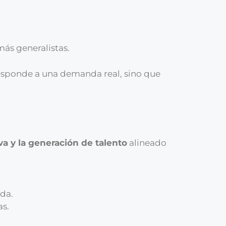
más generalistas.
responde a una demanda real, sino que
a y la generación de talento
alineado
ada.
as.