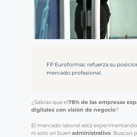
FP Euroformac refuerza su posici
mercado profesional.
¿Sabías que el
78% de las empresas es
digitales con visión de negocio
?
El mercado laboral está experimentando
ni solo un buen
administrativo
. Buscan 