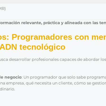
MR)
formación relevante, práctica y alineada con las t
dos: Programadores con men
 ADN tecnológico
sca desarrollar profesionales capaces de abordar los
de negocio
: Un programador que solo sabe programa
a empresa, qué necesita un cliente, cómo se gesti
dinario.