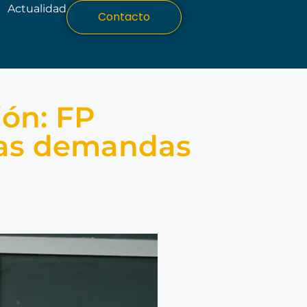
Actualidad
Contacto
ión: FP
las demandas