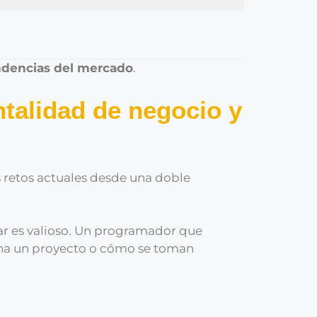
endencias del mercado
.
talidad de negocio y
 retos actuales desde una doble
r es valioso. Un programador que
ona un proyecto o cómo se toman