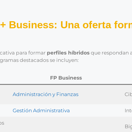
+ Business: Una oferta for
cativa para formar
perfiles híbridos
que respondan 
rogramas destacados se incluyen:
FP Business
Administración y Finanzas
Ci
Gestión Administrativa
Int
os
Bi