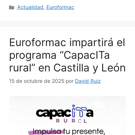
Actualidad
,
Euroformac
Euroformac impartirá el
programa “CapacITa
rural” en Castilla y León
15 de octubre de 2025
por
David Ruiz